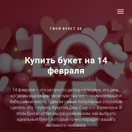
ТВОЙ БУКЕТ 24
Купить букет на 14
февраля
14 февраля – это не просто дата в календаре, это день,
когда мы выражаем свои чувства через внимательные и
заботливые жесты. Один из самых популярных способов
сделать это – купить букет на День Святого Валентина. В
этом руководстве мы расскажем вам, как выбрать
идеальный букет, который точно порадует вашего
любимого человека.