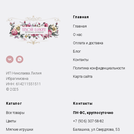
Главная
Главная
О нас
Оплата и доставка
Блог
Контакты
Политика конфиденциальности
ИП Николаева Лилия
Карта сайта
Ибрагимовна
ИНН: 614211551511
© 2025
Каталог
Контакты
Все товары
ПН-ВС, круглосуточно
Цветы
+7 (926) 307-58-82
Мягкие игрушки
Балашиха, ул.Свердлова, 53