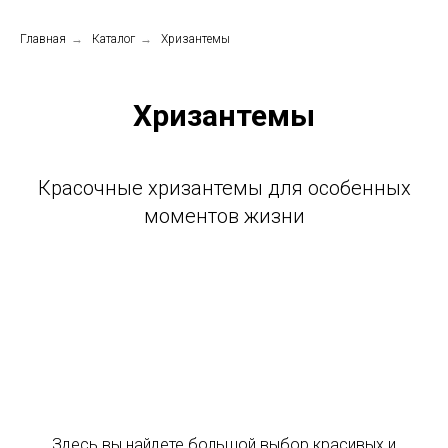
Главная
→
Каталог
→
Хризантемы
Хризантемы
Красочные хризантемы для особенных
моментов жизни
Здесь вы найдете большой выбор красивых и