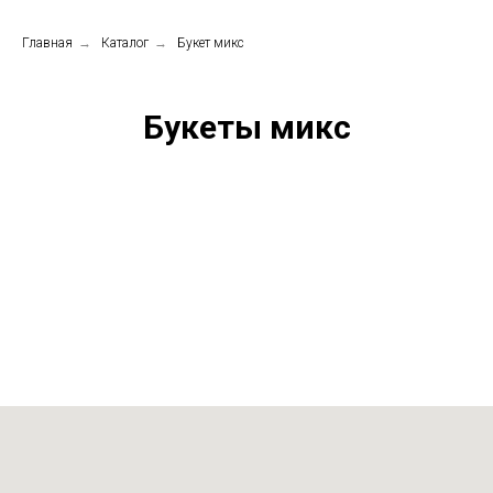
Главная
→
Каталог
→
Букет микс
Букеты микс