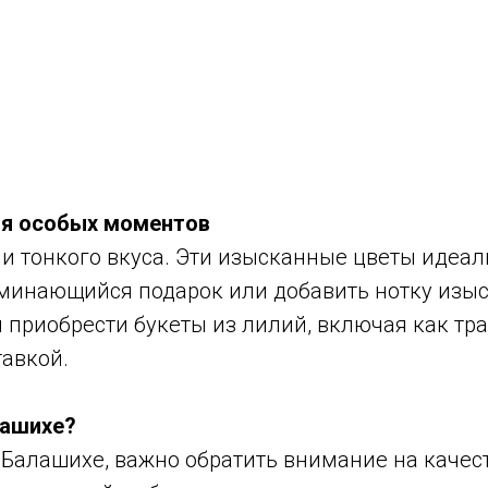
ля особых моментов
и тонкого вкуса. Эти изысканные цветы идеаль
оминающийся подарок или добавить нотку изыс
 приобрести букеты из лилий, включая как т
тавкой.
лашихе?
 Балашихе, важно обратить внимание на качес