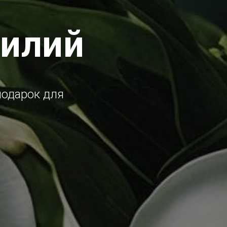
лилий
подарок для