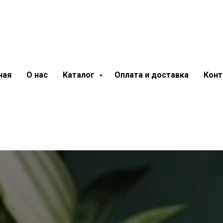
ная
О нас
Каталог
Оплата и доставка
Конт