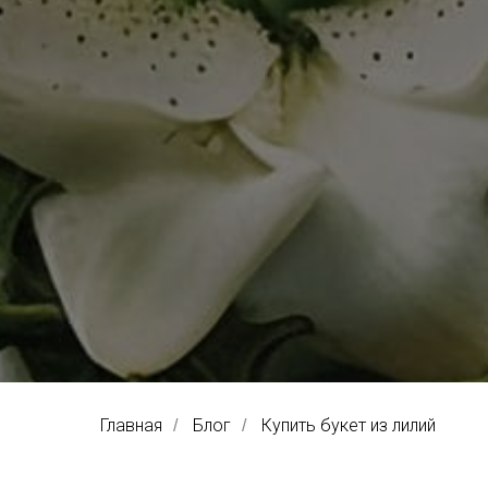
Главная
Блог
Купить букет из лилий
/
/