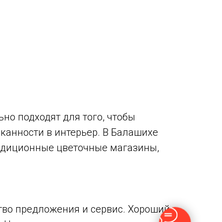
но подходят для того, чтобы
канности в интерьер. В Балашихе
радиционные цветочные магазины,
тво предложения и сервис. Хороший