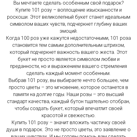
Вы мечтаете сделать особенным свой подарок?
Купите 101 розу – воплощение изысканности и
роскоши. Этот великолепный букет станет идеальным
символом ваших чувств, подчеркнет глубину ваших
эмоций.
Когда 100 роз уже кажутся недостаточными, 101 роза
становится тем самым дополнительным штрихом,
который подчеркнет важность вашего жеста. Этот
букет не просто является символом любви и
преданности, но и выражением вашего стремления
сделать каждый момент особенным.
Выбрав 101 розу, вы выбираете нечто большее, чем
просто цветы – это мгновение, которое останется в
памяти на долгие годы. Наши розы – это высший
стандарт качества, каждый бутон тщательно отобран,
чтобы создать букет, который впечатлит своей
красотой и свежестью.
Купить 101 розу – значит вложить частичку своей
души в подарок. Это не просто цветы, это заявление о
ваших чувствах. И мы готовы помочь вам сделать