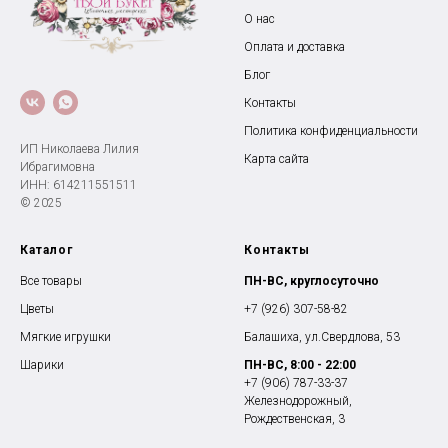
О нас
Оплата и доставка
Блог
Контакты
Политика конфиденциальности
ИП Николаева Лилия
Карта сайта
Ибрагимовна
ИНН: 614211551511
© 2025
Каталог
Контакты
Все товары
ПН-ВС, круглосуточно
Цветы
+7 (926) 307-58-82
Мягкие игрушки
Балашиха, ул.Свердлова, 53
Шарики
ПН-ВС, 8:00 - 22:00
+7 (906) 787-33-37
Железнодорожный,
Рождественская, 3