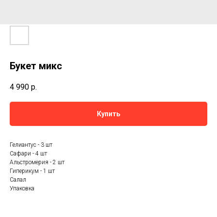
Букет микс
4 990
р.
Купить
Гелиантус - 3 шт
Сафари - 4 шт
Альстромерия - 2 шт
Гиперикум - 1 шт
Салал
Упаковка