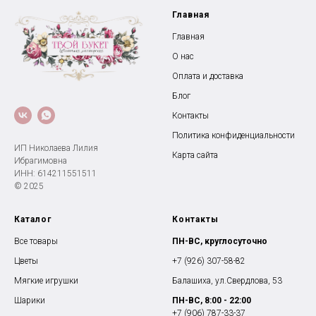
Главная
Главная
О нас
Оплата и доставка
Блог
Контакты
Политика конфиденциальности
ИП Николаева Лилия
Карта сайта
Ибрагимовна
ИНН: 614211551511
© 2025
Каталог
Контакты
Все товары
ПН-ВС, круглосуточно
Цветы
+7 (926) 307-58-82
Мягкие игрушки
Балашиха, ул.Свердлова, 53
Шарики
ПН-ВС, 8:00 - 22:00
+7 (906) 787-33-37