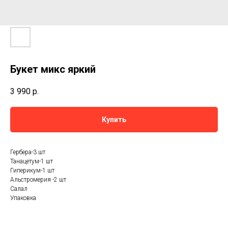
Букет микс яркий
3 990
р.
Купить
Гербера-3 шт
Танацетум-1 шт
Гиперикум-1 шт
Альстромерия -2 шт
Салал
Упаковка